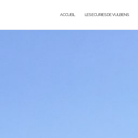
ACCUEIL
LES ECURIES DE VULBENS