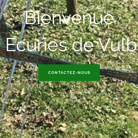
Bienvenue
 Ecuries de Vul
CONTACTEZ-NOUS