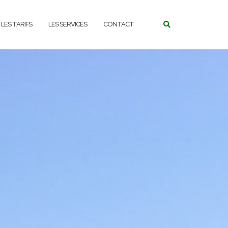
LES TARIFS
LES SERVICES
CONTACT