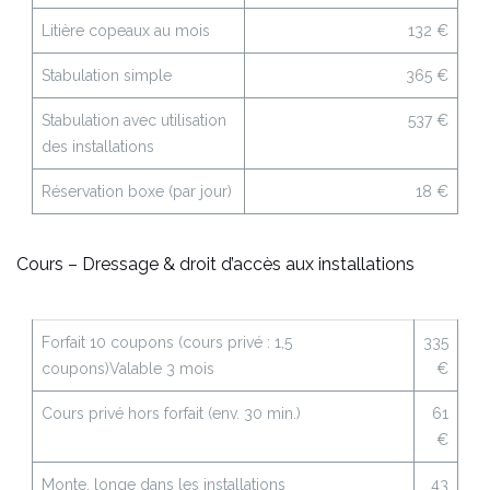
Litière copeaux au mois
132 €
Stabulation simple
365 €
Stabulation avec utilisation
537 €
des installations
Réservation boxe (par jour)
18 €
Cours – Dressage & droit d’accès aux installations
Forfait 10 coupons (cours privé : 1,5
335
coupons)
Valable 3 mois
€
Cours privé hors forfait (env. 30 min.)
61
€
Monte, longe dans les installations
43