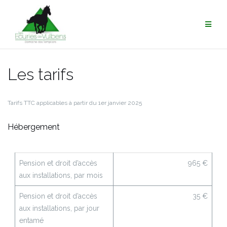
Aller
au
contenu
Les tarifs
Tarifs TTC applicables à partir du 1er janvier 2025
Hébergement
Pension et droit d’accès
965 €
aux installations, par mois
Pension et droit d’accès
35 €
aux installations, par jour
entamé