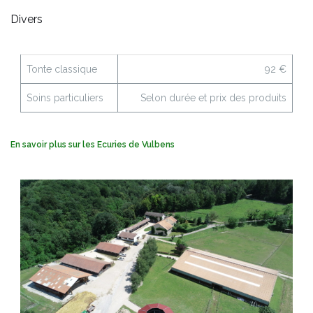
Divers
Tonte classique
92 €
Soins particuliers
Selon durée et prix des produits
En savoir plus sur les Ecuries de Vulbens